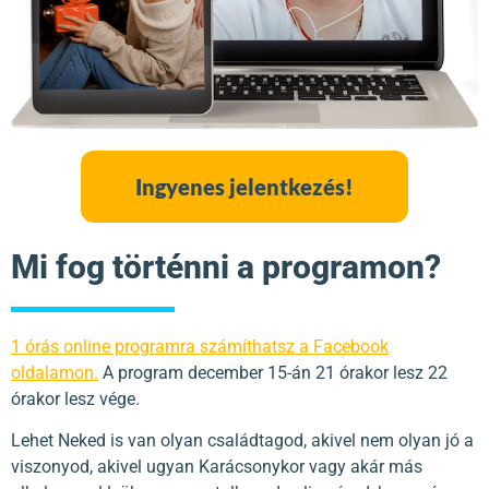
Ingyenes jelentkezés!
Mi fog történni a programon?
1 órás online programra számíthatsz a Facebook
oldalamon.
A program december 15-án 21 órakor lesz 22
órakor lesz vége.
Lehet Neked is van olyan családtagod, akivel nem olyan jó a
viszonyod, akivel ugyan Karácsonykor vagy akár más