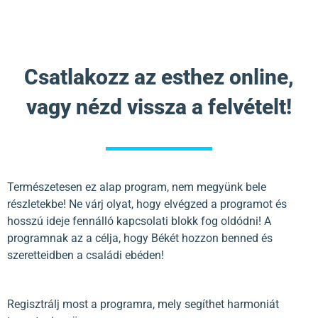
Csatlakozz az esthez online,
vagy nézd vissza a felvételt!
Természetesen ez alap program, nem megyünk bele
részletekbe! Ne várj olyat, hogy elvégzed a programot és
hosszú ideje fennálló kapcsolati blokk fog oldódni! A
programnak az a célja, hogy Békét hozzon benned és
szeretteidben a családi ebéden!
Regisztrálj most a programra, mely segíthet harmoniát