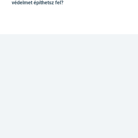
védelmet építhetsz fel?