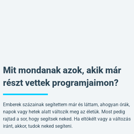
Mit mondanak azok, akik már
részt vettek programjaimon?
Emberek százainak segítettem már és láttam, ahogyan órák,
napok vagy hetek alatt változik meg az életük. Most pedig
rajtad a sor, hogy segítsek neked. Ha eltökélt vagy a változás
iránt, akkor, tudok neked segíteni.