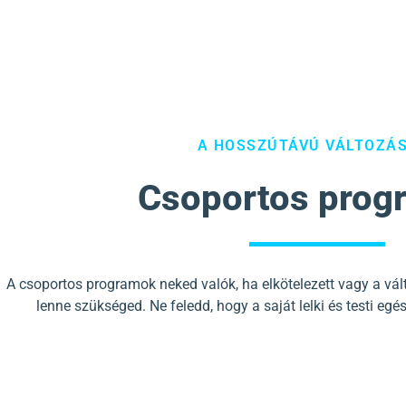
A HOSSZÚTÁVÚ VÁLTOZÁ
Csoportos prog
A csoportos programok neked valók, ha elkötelezett vagy a vál
lenne szükséged. Ne feledd, hogy a saját lelki és testi egé