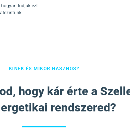
 hogyan tudjuk ezt
atszintünk
KINEK ÉS MIKOR HASZNOS?
od, hogy kár érte a Szel
ergetikai rendszered?