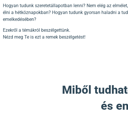
Hogyan tudunk szeretetállapotban lenni? Nem elég az elmélet,
élni a hétköznapokban? Hogyan tudunk gyorsan haladni a tud
emelkedésében?
Ezekről a témákról beszélgettünk.
Nézd meg Te is ezt a remek beszélgetést!
Miből tudhat
és en