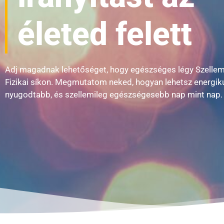
életed felett
Adj magadnak lehetőséget, hogy egészséges légy Szellemi
Fizikai síkon. Megmutatom neked, hogyan lehetsz energik
nyugodtabb, és szellemileg egészségesebb nap mint nap.