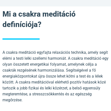
Mi a csakra meditáció
definíciója?
A csakra meditáció egyfajta relaxációs technika, amely segít
elérni a testi lelki szellemi harmoniát. A csakra meditáció egy
olyan összetett energetikai folyamat, amelynek célja a
csakrák rezgésének harmonizálása. Segítségével a fő
energiaközpontokat újra össze lehet kötni a test és a lélek
között. A csakra meditációval elérhető pozitív hatások közé
tartozik a jobb fizikai és lelki közérzet, a belső egyensúly
megteremtése, a stresszcsökkentés és az egészség
megőrzése.