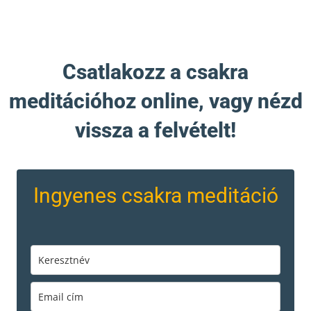
Csatlakozz a csakra
meditációhoz online, vagy nézd
vissza a felvételt!
Ingyenes csakra meditáció