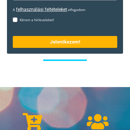
felhasználási feltételeket
A
elfogadom
Kérem a hírleveleket!
Jelentkezem!