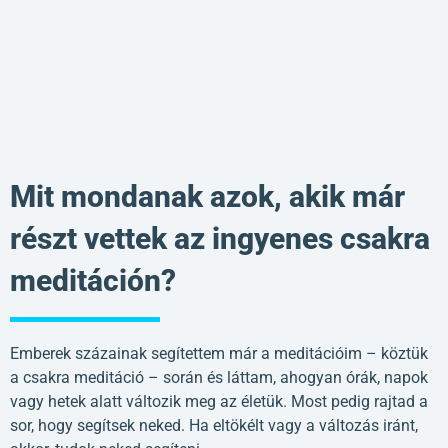
Mit mondanak azok, akik már
részt vettek az ingyenes csakra
meditáción?
Emberek százainak segítettem már a meditációim – köztük
a csakra meditáció – során és láttam, ahogyan órák, napok
vagy hetek alatt változik meg az életük. Most pedig rajtad a
sor, hogy segítsek neked. Ha eltökélt vagy a változás iránt,