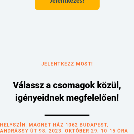
Jelentkezés!
JELENTKEZZ MOST!
Válassz a csomagok közül,
igényeidnek megfelelően!
HELYSZÍN: MAGNET HÁZ 1062 BUDAPEST,
ANDRÁSSY ÚT 98. 2023. OKTÓBER 29. 10-15 ÓRA