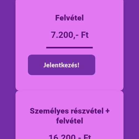
Felvétel
7.200,- Ft
Jelentkezés!
Személyes részvétel +
felvétel
16.200,- Ft