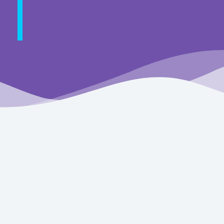
Érdekel