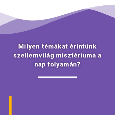
Milyen témákat érintünk
szellemvilág misztériuma a
nap folyamán?