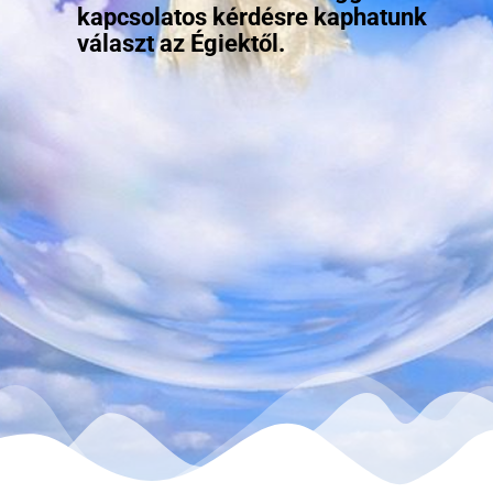
kapcsolatos kérdésre kaphatunk
választ az Égiektől.