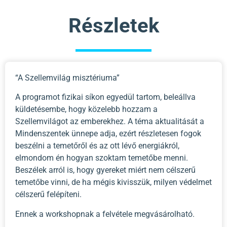
Részletek
“A Szellemvilág misztériuma”
A programot fizikai síkon egyedül tartom, beleállva
küldetésembe, hogy közelebb hozzam a
Szellemvilágot az emberekhez. A téma aktualitását a
Mindenszentek ünnepe adja, ezért részletesen fogok
beszélni a temetőről és az ott lévő energiákról,
elmondom én hogyan szoktam temetőbe menni.
Beszélek arról is, hogy gyereket miért nem célszerű
temetőbe vinni, de ha mégis kivisszük, milyen védelmet
célszerű felépíteni.
Ennek a workshopnak a felvétele megvásárolható.