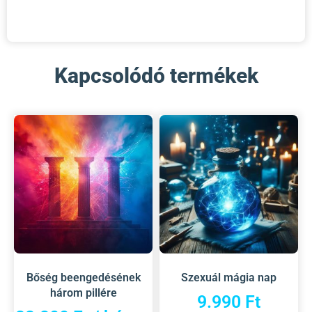
Kapcsolódó termékek
Bőség beengedésének
Szexuál mágia nap
három pillére
9.990
Ft