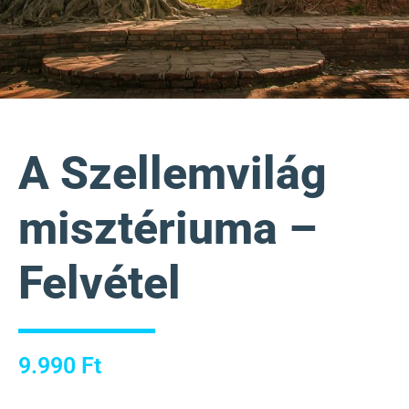
A Szellemvilág
misztériuma –
Felvétel
9.990
Ft