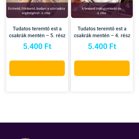
Tudatos teremtő est a
Tudatos teremtő est a
csakrák mentén – 5. rész
csakrák mentén – 4. rész
5.400
Ft
5.400
Ft
Kosárba teszem
Kosárba teszem