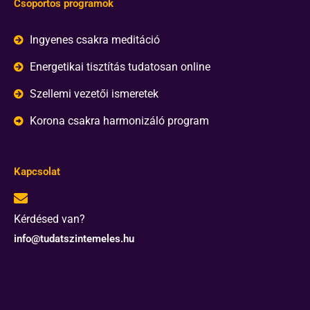
Csoportos programok
Ingyenes csakra meditáció
Energetikai tisztítás tudatosan online
Szellemi vezetői ismeretek
Korona csakra harmonizáló program
Kapcsolat
Kérdésed van?
info@tudatszintemeles.hu