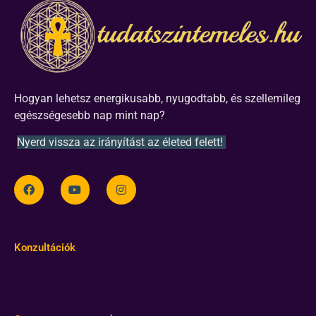
Hogyan lehetsz energikusabb, nyugodtabb, és szellemileg
egészségesebb nap mint nap?
Nyerd vissza az irányítást az életed felett!
Konzultációk