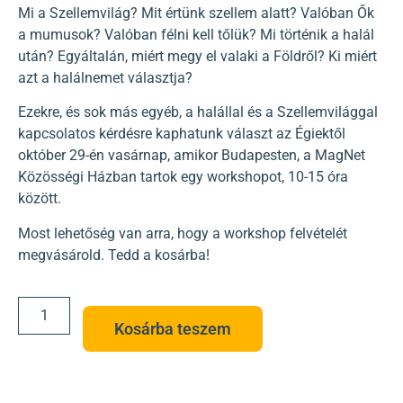
Mi a Szellemvilág? Mit értünk szellem alatt? Valóban Ők
a mumusok? Valóban félni kell tőlük? Mi történik a halál
után? Egyáltalán, miért megy el valaki a Földről? Ki miért
azt a halálnemet választja?
Ezekre, és sok más egyéb, a halállal és a Szellemvilággal
kapcsolatos kérdésre kaphatunk választ az Égiektől
október 29-én vasárnap, amikor Budapesten, a MagNet
Közösségi Házban tartok egy workshopot, 10-15 óra
között.
Most lehetőség van arra, hogy a workshop felvételét
megvásárold. Tedd a kosárba!
Kosárba teszem