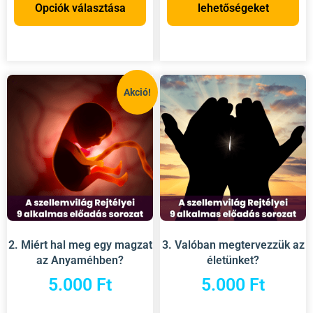
Opciók választása
lehetőségeket
Akció!
2. Miért hal meg egy magzat
3. Valóban megtervezzük az
az Anyaméhben?
életünket?
5.000
Ft
5.000
Ft