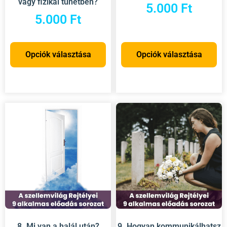
vagy fizikai tünetben?
5.000
Ft
5.000
Ft
Opciók választása
Opciók választása
8. Mi van a halál után?
9. Hogyan kommunikálhatsz