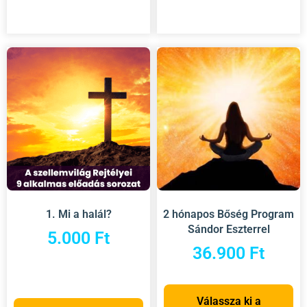
1. Mi a halál?
2 hónapos Bőség Program
Sándor Eszterrel
5.000
Ft
36.900
Ft
Válassza ki a