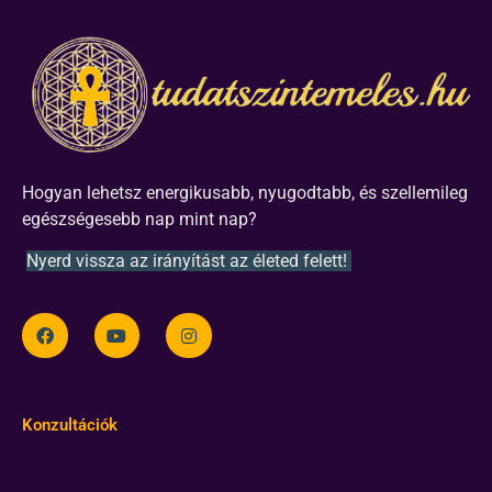
Hogyan lehetsz energikusabb, nyugodtabb, és szellemileg
egészségesebb nap mint nap?
Nyerd vissza az irányítást az életed felett!
Konzultációk