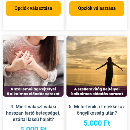
Opciók választása
Opciók választása
4. Miért választ valaki
5. Mi történik a Lélekkel az
hosszan tartó betegséget,
öngyilkosság után?
ezáltal lassú halált?
5.000
Ft
5.000
Ft