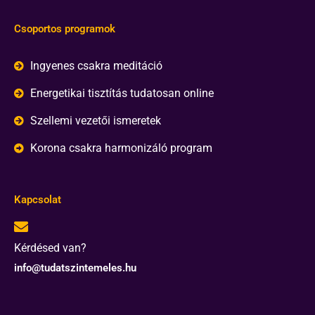
Csoportos programok
Ingyenes csakra meditáció
Energetikai tisztítás tudatosan online
Szellemi vezetői ismeretek
Korona csakra harmonizáló program
Kapcsolat
Kérdésed van?
info@tudatszintemeles.hu