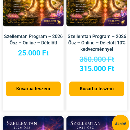
Szellemtan Program – 2026
Szellemtan Program – 2026
Ősz – Online – Délelőtt
Ősz – Online – Délelőtt 10%
kedvezménnyel
25.000
Ft
350.000
Ft
315.000
Ft
Kosárba teszem
Kosárba teszem
Akció!