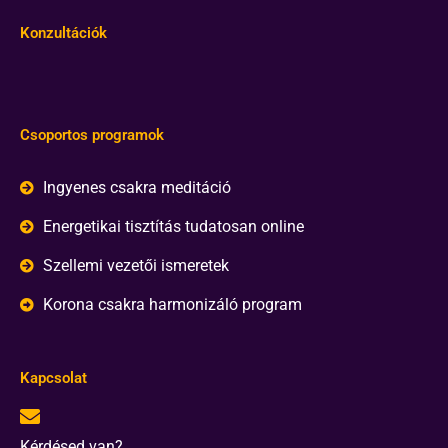
Konzultációk
Csoportos programok
Ingyenes csakra meditáció
Energetikai tisztítás tudatosan online
Szellemi vezetői ismeretek
Korona csakra harmonizáló program
Kapcsolat
Kérdésed van?