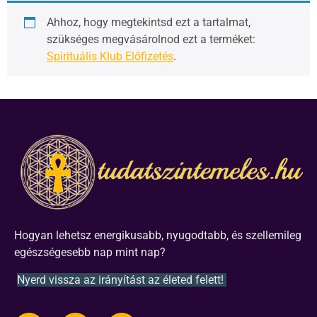
Ahhoz, hogy megtekintsd ezt a tartalmat,
szükséges megvásárolnod ezt a terméket:
Spirituális Klub Előfizetés
.
Hogyan lehetsz energikusabb, nyugodtabb, és szellemileg
egészségesebb nap mint nap?
Nyerd vissza az irányítást az életed felett!