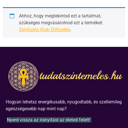
Ahhoz, hogy megtekintsd ezt a tartalmat,
szükséges megvásárolnod ezt a terméket:
Spirituális Klub Előfizetés
.
Hogyan lehetsz energikusabb, nyugodtabb, és szellemileg
egészségesebb nap mint nap?
Nyerd vissza az irányítást az életed felett!