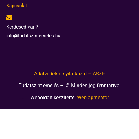
Kapcsolat
Kérdésed van?
info@tudatszintemeles.hu
Adatvédelmi nyilatkozat – ÁSZF
Tudatszint emelés – © Minden jog fenntartva
Weboldalt készítette:
Weblapmentor