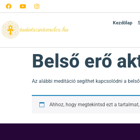
Kezdőlap
Belső erő ak
Az alábbi meditáció segíthet kapcsolódni a bels
Ahhoz, hogy megtekintsd ezt a tartalmat