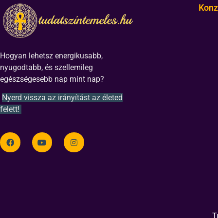
Konz
Hogyan lehetsz energikusabb,
nyugodtabb, és szellemileg
egészségesebb nap mint nap?
Nyerd vissza az irányítást az életed
felett!
T