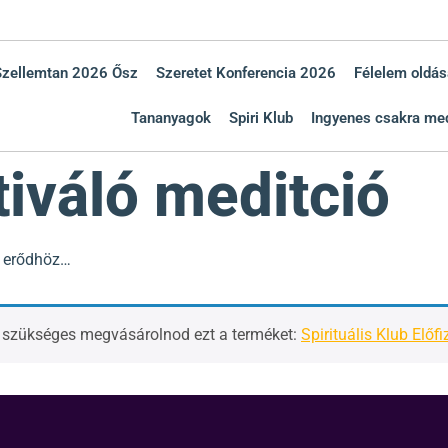
Szellemtan 2026 Ősz
Szeretet Konferencia 2026
Félelem oldás
Tananyagok
Spiri Klub
Ingyenes csakra med
tiváló meditció
ő erődhöz…
, szükséges megvásárolnod ezt a terméket:
Spirituális Klub Előfi