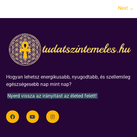
Next
→
Hogyan lehetsz energikusabb, nyugodtabb, és szellemileg
egészségesebb nap mint nap?
Nyerd vissza az irányítást az életed felett!