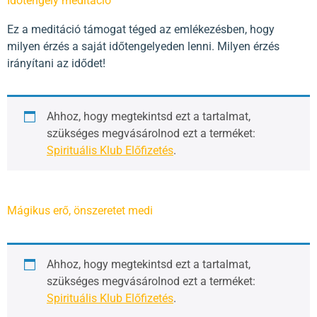
Időtengely meditáció
Ez a meditáció támogat téged az emlékezésben, hogy
milyen érzés a saját időtengelyeden lenni. Milyen érzés
irányítani az idődet!
Ahhoz, hogy megtekintsd ezt a tartalmat,
szükséges megvásárolnod ezt a terméket:
Spirituális Klub Előfizetés
.
Mágikus erő, önszeretet medi
Ahhoz, hogy megtekintsd ezt a tartalmat,
szükséges megvásárolnod ezt a terméket:
Spirituális Klub Előfizetés
.