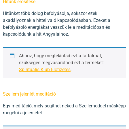
Hitünk erősítése
Hitünket több dolog befolyásolja, sokszor ezek
akadályoznak a hittel való kapcsolódásban. Ezeket a
befolyásoló energiákat vesszük le a meditációban és
kapcsolódunk a hit Angyalaihoz.
Ahhoz, hogy megtekintsd ezt a tartalmat,
szükséges megvásárolnod ezt a terméket:
Spirituális Klub Előfizetés
.
Szellem jelenlét meditáció
Egy meditáció, mely segíthet neked a Szellemeddel másképp
megélni a jelenlétet: