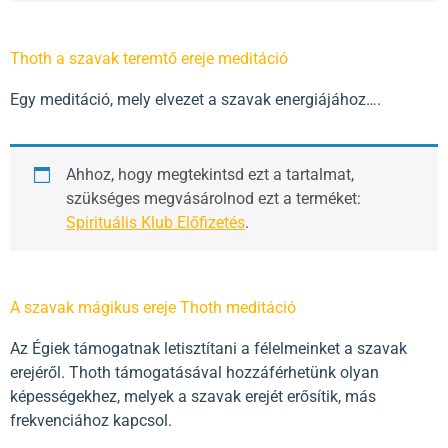
Thoth a szavak teremtő ereje meditáció
Egy meditáció, mely elvezet a szavak energiájához….
Ahhoz, hogy megtekintsd ezt a tartalmat,
szükséges megvásárolnod ezt a terméket:
Spirituális Klub Előfizetés
.
A szavak mágikus ereje Thoth meditáció
Az Égiek támogatnak letisztítani a félelmeinket a szavak
erejéről. Thoth támogatásával hozzáférhetünk olyan
képességekhez, melyek a szavak erejét erősítik, más
frekvenciához kapcsol.