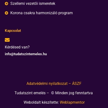
Szellemi vezetői ismeretek
Korona csakra harmonizáló program
Kapcsolat
Kérdésed van?
info@tudatszintemeles.hu
Adatvédelmi nyilatkozat – ÁSZF
Tudatszint emelés – © Minden jog fenntartva
Weboldalt készítette:
Weblapmentor