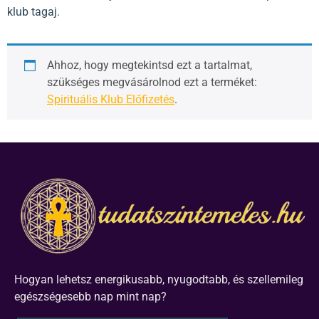
klub tagaj.
Ahhoz, hogy megtekintsd ezt a tartalmat,
szükséges megvásárolnod ezt a terméket:
Spirituális Klub Előfizetés
.
Hogyan lehetsz energikusabb, nyugodtabb, és szellemileg
egészségesebb nap mint nap?