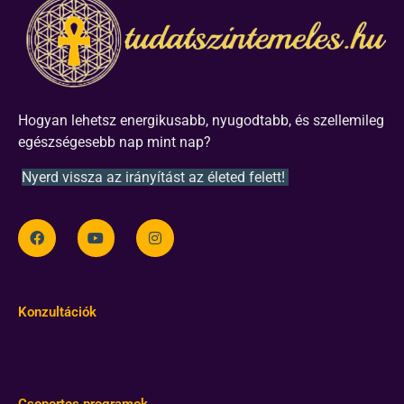
Hogyan lehetsz energikusabb, nyugodtabb, és szellemileg
egészségesebb nap mint nap?
Nyerd vissza az irányítást az életed felett!
Konzultációk
Csoportos programok