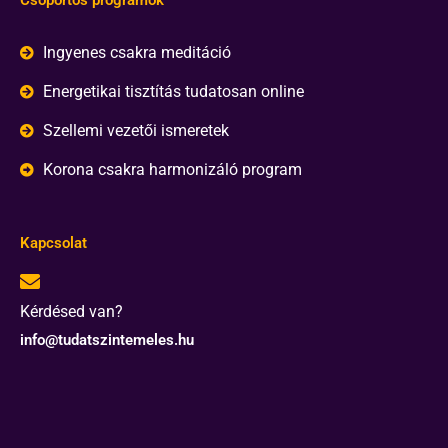
Ingyenes csakra meditáció
Energetikai tisztítás tudatosan online
Szellemi vezetői ismeretek
Korona csakra harmonizáló program
Kapcsolat
Kérdésed van?
info@tudatszintemeles.hu