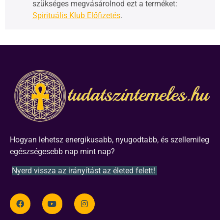
szükséges megvásárolnod ezt a terméket:
Spirituális Klub Előfizetés
.
Hogyan lehetsz energikusabb, nyugodtabb, és szellemileg
egészségesebb nap mint nap?
Nyerd vissza az irányítást az életed felett!