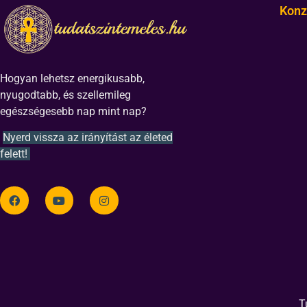
Konz
Hogyan lehetsz energikusabb,
nyugodtabb, és szellemileg
egészségesebb nap mint nap?
Nyerd vissza az irányítást az életed
felett!
T