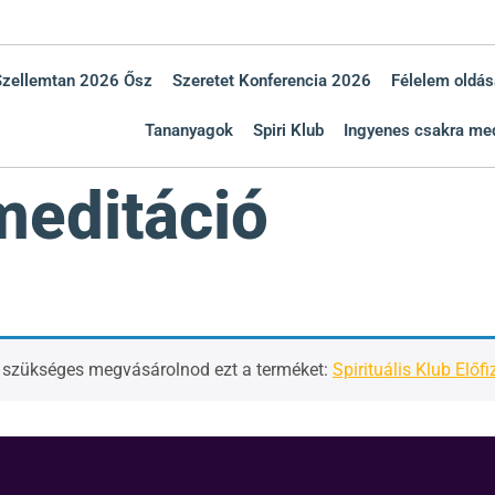
Szellemtan 2026 Ősz
Szeretet Konferencia 2026
Félelem oldás
Tananyagok
Spiri Klub
Ingyenes csakra med
meditáció
, szükséges megvásárolnod ezt a terméket:
Spirituális Klub Előfi