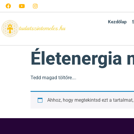
Kezdőlap
Életenergia 
Tedd magad töltőre….
Ahhoz, hogy megtekintsd ezt a tartalmat