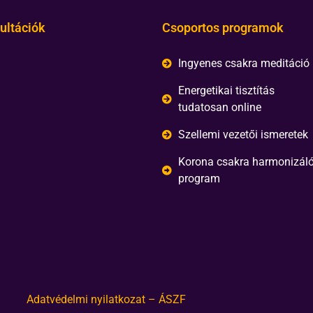
ultációk
Csoportos programok
Ingyenes csakra meditáció
Energetikai tisztítás
tudatosan online
Szellemi vezetői ismeretek
Korona csakra harmonizál
program
Adatvédelmi nyilatkozat – ÁSZF