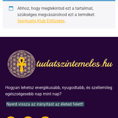
Ahhoz, hogy megtekintsd ezt a tartalmat,
szükséges megvásárolnod ezt a terméket:
Spirituális Klub Előfizetés
.
Hogyan lehetsz energikusabb, nyugodtabb, és szellemileg
egészségesebb nap mint nap?
Nyerd vissza az irányítást az életed felett!