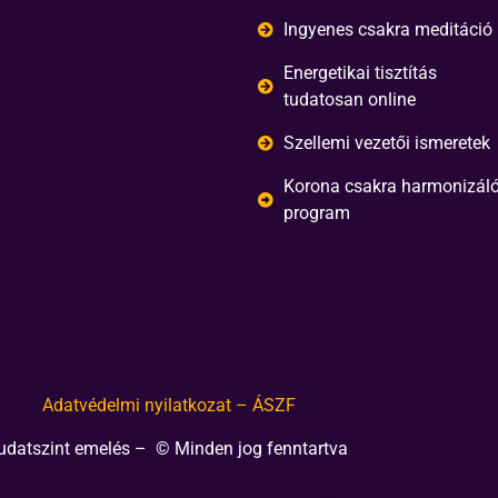
Ingyenes csakra meditáció
Energetikai tisztítás
tudatosan online
Szellemi vezetői ismeretek
Korona csakra harmonizál
program
Adatvédelmi nyilatkozat – ÁSZF
udatszint emelés – © Minden jog fenntartva