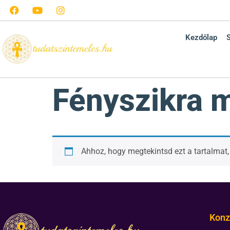
Kezdőlap
Fényszikra m
Ahhoz, hogy megtekintsd ezt a tartalmat
Konz