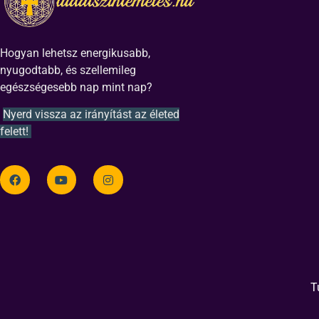
Hogyan lehetsz energikusabb,
nyugodtabb, és szellemileg
egészségesebb nap mint nap?
Nyerd vissza az irányítást az életed
felett!
T