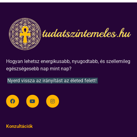
Hogyan lehetsz energikusabb, nyugodtabb, és szellemileg
egészségesebb nap mint nap?
Nyerd vissza az irányítást az életed felett!
Konzultációk