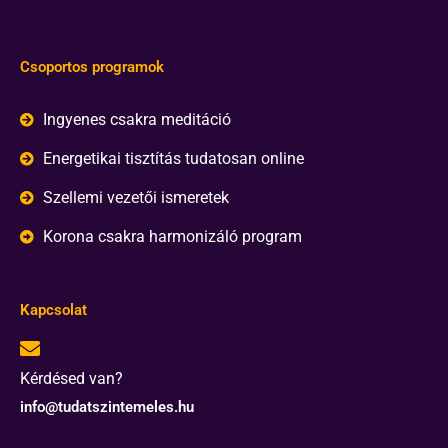
Csoportos programok
Ingyenes csakra meditáció
Energetikai tisztítás tudatosan online
Szellemi vezetői ismeretek
Korona csakra harmonizáló program
Kapcsolat
Kérdésed van?
info@tudatszintemeles.hu