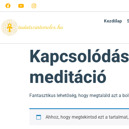
Kezdőlap
Kapcsolódás
meditáció
Fantasztikus lehetőség, hogy megtaláld azt a bol
Ahhoz, hogy megtekintsd ezt a tartalmat