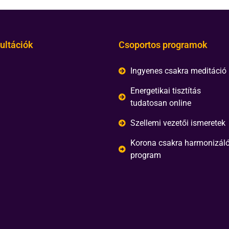
ultációk
Csoportos programok
Ingyenes csakra meditáció
Energetikai tisztítás
tudatosan online
Szellemi vezetői ismeretek
Korona csakra harmonizál
program