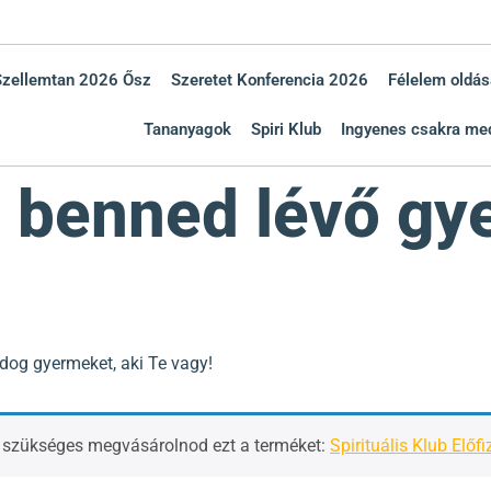
Szellemtan 2026 Ősz
Szeretet Konferencia 2026
Félelem oldás
Tananyagok
Spiri Klub
Ingyenes csakra med
 benned lévő gy
dog gyermeket, aki Te vagy!
, szükséges megvásárolnod ezt a terméket:
Spirituális Klub Előfi