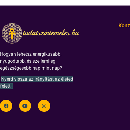
Konz
Hogyan lehetsz energikusabb,
nyugodtabb, és szellemileg
egészségesebb nap mint nap?
Nyerd vissza az irányítást az életed
felett!