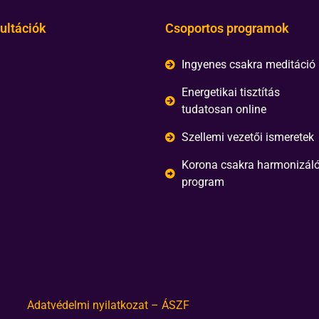
ultációk
Csoportos programok
Ingyenes csakra meditáció
Energetikai tisztítás
tudatosan online
Szellemi vezetői ismeretek
Korona csakra harmonizál
program
Adatvédelmi nyilatkozat – ÁSZF