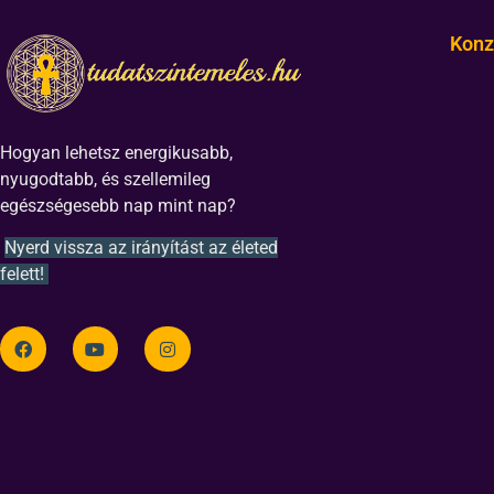
Konz
Hogyan lehetsz energikusabb,
nyugodtabb, és szellemileg
egészségesebb nap mint nap?
Nyerd vissza az irányítást az életed
felett!