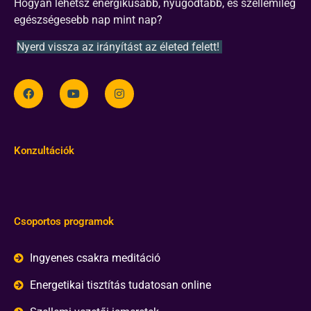
Hogyan lehetsz energikusabb, nyugodtabb, és szellemileg
egészségesebb nap mint nap?
Nyerd vissza az irányítást az életed felett!
Konzultációk
Csoportos programok
Ingyenes csakra meditáció
Energetikai tisztítás tudatosan online