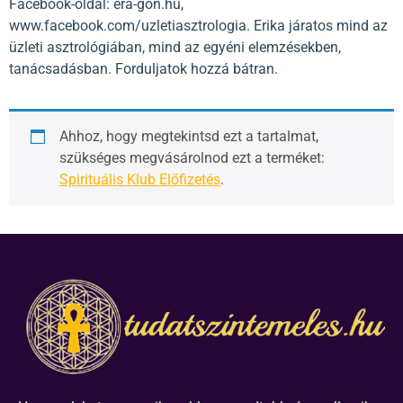
Facebook-oldal: era-gon.hu,
www.facebook.com/uzletiasztrologia. Erika járatos mind az
üzleti asztrológiában, mind az egyéni elemzésekben,
tanácsadásban. Forduljatok hozzá bátran.
Ahhoz, hogy megtekintsd ezt a tartalmat,
szükséges megvásárolnod ezt a terméket:
Spirituális Klub Előfizetés
.