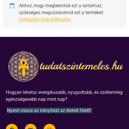
Ahhoz, hogy megtekintsd ezt a tartalmat,
szükséges megvásárolnod ezt a terméket:
Spirituális Klub Előfizetés
.
Hogyan lehetsz energikusabb, nyugodtabb, és szellemileg
egészségesebb nap mint nap?
Nyerd vissza az irányítást az életed felett!