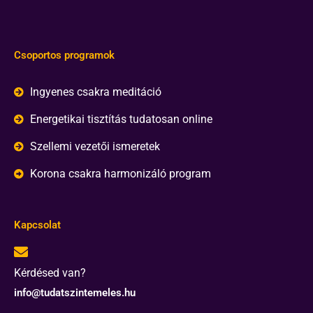
Csoportos programok
Ingyenes csakra meditáció
Energetikai tisztítás tudatosan online
Szellemi vezetői ismeretek
Korona csakra harmonizáló program
Kapcsolat
Kérdésed van?
info@tudatszintemeles.hu