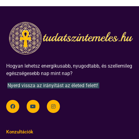
Hogyan lehetsz energikusabb, nyugodtabb, és szellemileg
egészségesebb nap mint nap?
Nyerd vissza az irányítást az életed felett!
Konzultációk