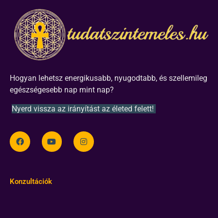
Hogyan lehetsz energikusabb, nyugodtabb, és szellemileg
egészségesebb nap mint nap?
Nyerd vissza az irányítást az életed felett!
Konzultációk