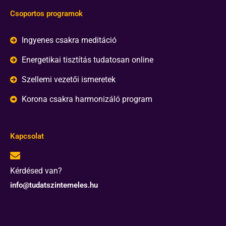
Csoportos programok
Ingyenes csakra meditáció
Energetikai tisztítás tudatosan online
Szellemi vezetői ismeretek
Korona csakra harmonizáló program
Kapcsolat
Kérdésed van?
info@tudatszintemeles.hu