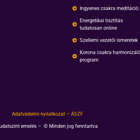
Ingyenes csakra meditáció
Energetikai tisztítás
tudatosan online
Szellemi vezetői ismeretek
Korona csakra harmonizál
program
Adatvédelmi nyilatkozat – ÁSZF
udatszint emelés – © Minden jog fenntartva