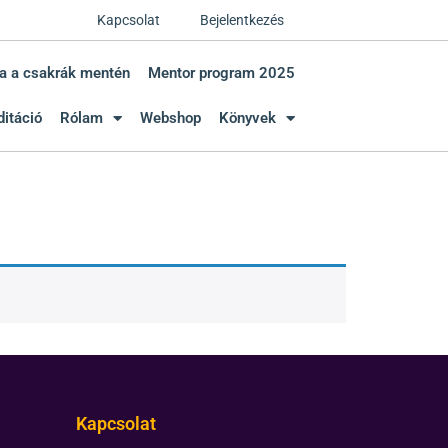
Kapcsolat
Bejelentkezés
a a csakrák mentén
Mentor program 2025
itáció
Rólam
Webshop
Könyvek
Kapcsolat