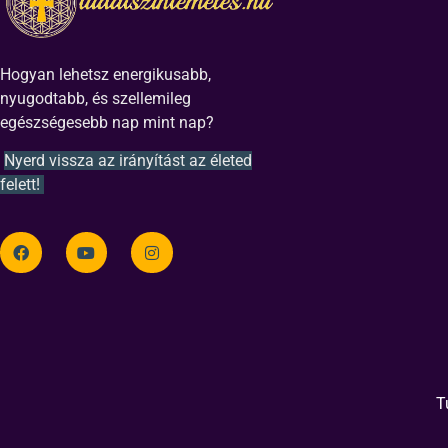
Hogyan lehetsz energikusabb,
nyugodtabb, és szellemileg
egészségesebb nap mint nap?
Nyerd vissza az irányítást az életed
felett!
T