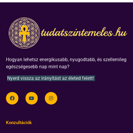
Hogyan lehetsz energikusabb, nyugodtabb, és szellemileg
egészségesebb nap mint nap?
Nyerd vissza az irányítást az életed felett!
Konzultációk