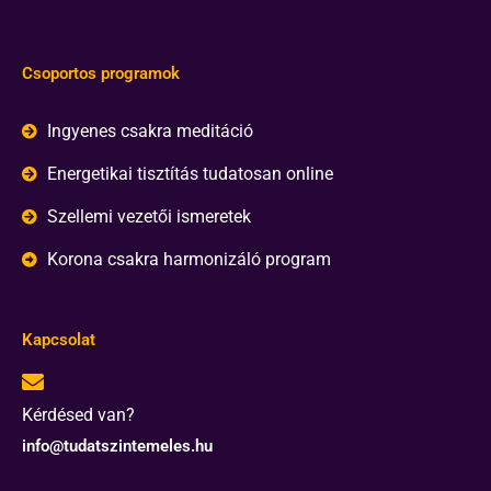
Csoportos programok
Ingyenes csakra meditáció
Energetikai tisztítás tudatosan online
Szellemi vezetői ismeretek
Korona csakra harmonizáló program
Kapcsolat
Kérdésed van?
info@tudatszintemeles.hu