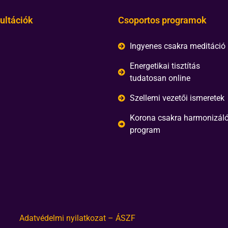
ultációk
Csoportos programok
Ingyenes csakra meditáció
Energetikai tisztítás
tudatosan online
Szellemi vezetői ismeretek
Korona csakra harmonizál
program
Adatvédelmi nyilatkozat – ÁSZF