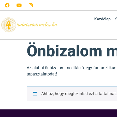
Kezdőlap
Önbizalom m
Az alábbi önbizalom meditáció, egy fantasztikus
tapasztalatodat!
Ahhoz, hogy megtekintsd ezt a tartalmat