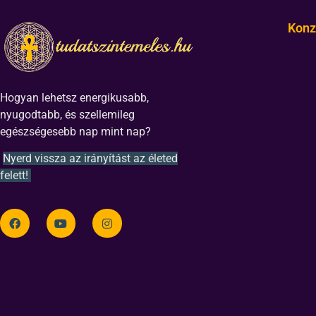
Konz
Hogyan lehetsz energikusabb,
nyugodtabb, és szellemileg
egészségesebb nap mint nap?
Nyerd vissza az irányítást az életed
felett!