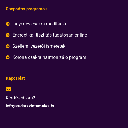
Csoportos programok
Ingyenes csakra meditáció
Energetikai tisztítás tudatosan online
Szellemi vezetői ismeretek
Korona csakra harmonizáló program
Kapcsolat
Kérdésed van?
info@tudatszintemeles.hu