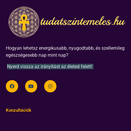
Hogyan lehetsz energikusabb, nyugodtabb, és szellemileg
egészségesebb nap mint nap?
Nyerd vissza az irányítást az életed felett!
Konzultációk