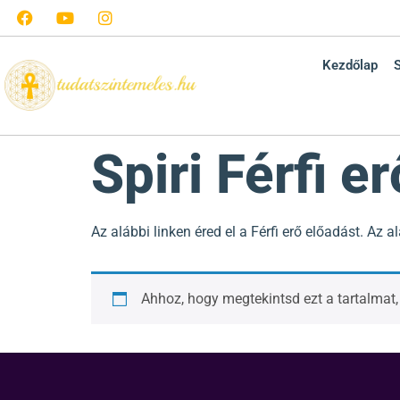
Kezdőlap
Spiri Férfi er
Az alábbi linken éred el a Férfi erő előadást. Az
Ahhoz, hogy megtekintsd ezt a tartalmat