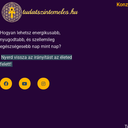
Konz
Hogyan lehetsz energikusabb,
nyugodtabb, és szellemileg
egészségesebb nap mint nap?
Nyerd vissza az irányítást az életed
felett!
T