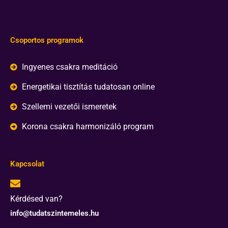
Csoportos programok
Ingyenes csakra meditáció
Energetikai tisztítás tudatosan online
Szellemi vezetői ismeretek
Korona csakra harmonizáló program
Kapcsolat
Kérdésed van?
info@tudatszintemeles.hu