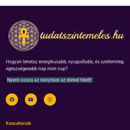
Hogyan lehetsz energikusabb, nyugodtabb, és szellemileg
egészségesebb nap mint nap?
Nyerd vissza az irányítást az életed felett!
Konzultációk