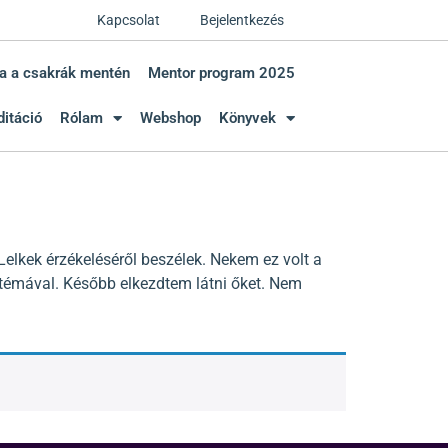
Kapcsolat
Bejelentkezés
a a csakrák mentén
Mentor program 2025
itáció
Rólam
Webshop
Könyvek
elkek érzékeléséről beszélek. Nekem ez volt a
 témával. Később elkezdtem látni őket. Nem