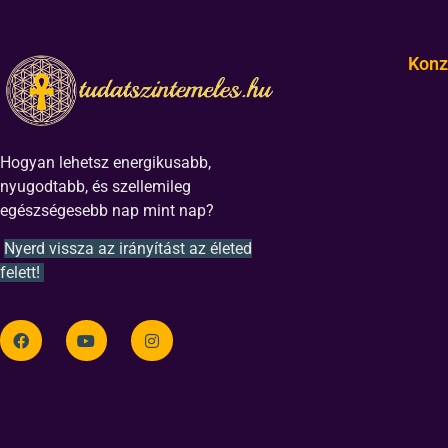
Konz
Hogyan lehetsz energikusabb,
nyugodtabb, és szellemileg
egészségesebb nap mint nap?
Nyerd vissza az irányítást az életed
felett!