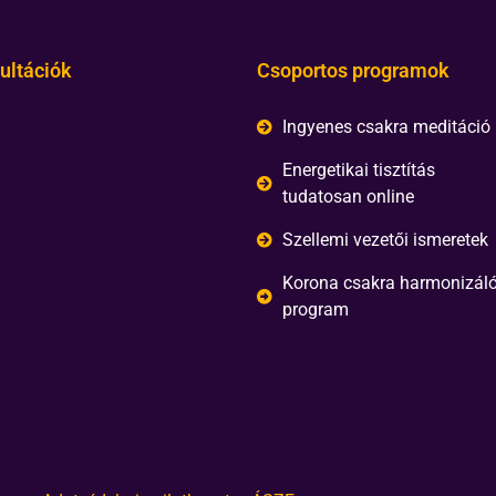
ultációk
Csoportos programok
Ingyenes csakra meditáció
Energetikai tisztítás
tudatosan online
Szellemi vezetői ismeretek
Korona csakra harmonizál
program