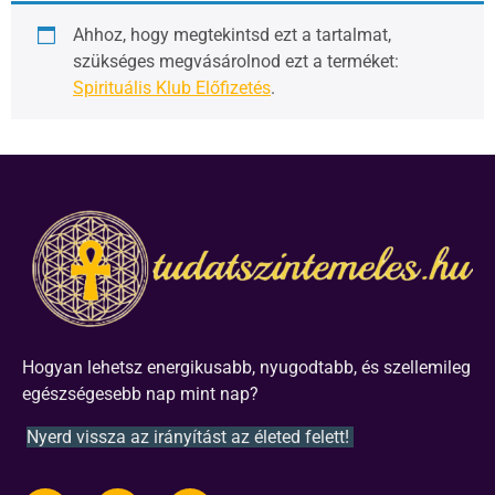
Ahhoz, hogy megtekintsd ezt a tartalmat,
szükséges megvásárolnod ezt a terméket:
Spirituális Klub Előfizetés
.
Hogyan lehetsz energikusabb, nyugodtabb, és szellemileg
egészségesebb nap mint nap?
Nyerd vissza az irányítást az életed felett!