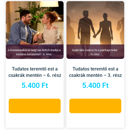
Tudatos teremtő est a
Tudatos teremtő est a
csakrák mentén – 6. rész
csakrák mentén – 3. rész
5.400
Ft
5.400
Ft
Kosárba teszem
Kosárba teszem