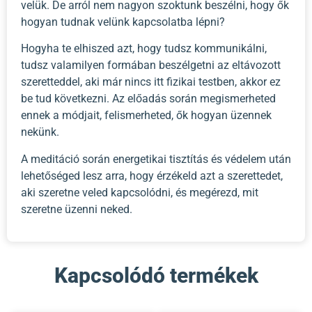
velük. De arról nem nagyon szoktunk beszélni, hogy ők
hogyan tudnak velünk kapcsolatba lépni?
Hogyha te elhiszed azt, hogy tudsz kommunikálni,
tudsz valamilyen formában beszélgetni az eltávozott
szeretteddel, aki már nincs itt fizikai testben, akkor ez
be tud következni. Az előadás során megismerheted
ennek a módjait, felismerheted, ők hogyan üzennek
nekünk.
A meditáció során energetikai tisztítás és védelem után
lehetőséged lesz arra, hogy érzékeld azt a szerettedet,
aki szeretne veled kapcsolódni, és megérezd, mit
szeretne üzenni neked.
Kapcsolódó termékek