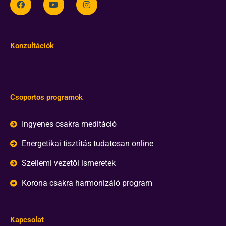
Konzultációk
Csoportos programok
Ingyenes csakra meditáció
Energetikai tisztítás tudatosan online
Szellemi vezetői ismeretek
Korona csakra harmonizáló program
Kapcsolat