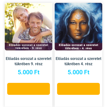
Előadás sorozat a szeretet
Előadás sorozat a szeretet
tükrében 9. rész
tükrében 4. rész
5.000
Ft
5.000
Ft
Kosárba teszem
Kosárba teszem