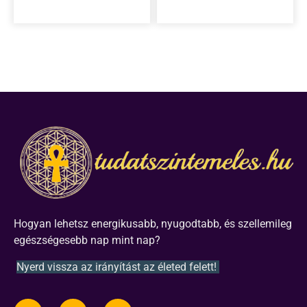
Hogyan lehetsz energikusabb, nyugodtabb, és szellemileg
egészségesebb nap mint nap?
Nyerd vissza az irányítást az életed felett!