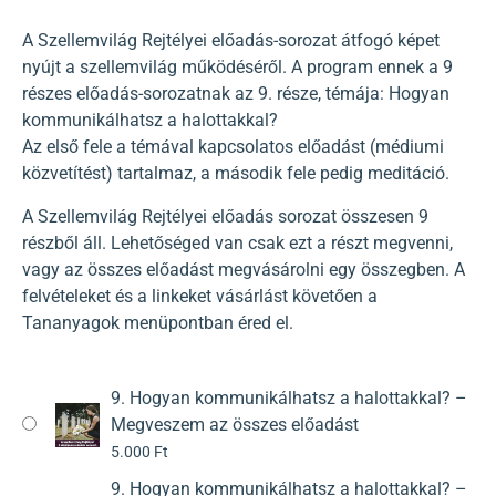
A Szellemvilág Rejtélyei előadás-sorozat átfogó képet
nyújt a szellemvilág működéséről. A program ennek a 9
részes előadás-sorozatnak az 9. része, témája: Hogyan
kommunikálhatsz a halottakkal?
Az első fele a témával kapcsolatos előadást (médiumi
közvetítést) tartalmaz, a második fele pedig meditáció.
A Szellemvilág Rejtélyei előadás sorozat összesen 9
részből áll. Lehetőséged van csak ezt a részt megvenni,
vagy az összes előadást megvásárolni egy összegben. A
felvételeket és a linkeket vásárlást követően a
Tananyagok menüpontban éred el.
9. Hogyan kommunikálhatsz a halottakkal? –
Megveszem az összes előadást
5.000
Ft
9. Hogyan kommunikálhatsz a halottakkal? –