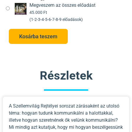
Megveszem az összes előadást
45.000
Ft
(1-2-3-4-5-6-7-8-9 előadások)
Kosárba teszem
Részletek
A Szellemvilág Rejtélyei sorozat zárásaként az utolsó
téma: hogyan tudunk kommunikálni a halottakkal,
illetve hogyan szeretnének ők velünk kommunikálni?
Mi mindig azt kutatjuk, hogy mi hogyan beszélgessünk