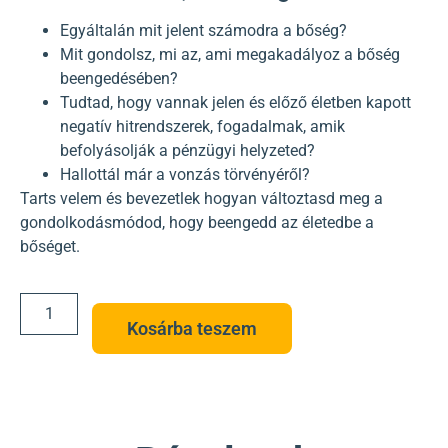
Egyáltalán mit jelent számodra a bőség?
Mit gondolsz, mi az, ami megakadályoz a bőség
beengedésében?
Tudtad, hogy vannak jelen és előző életben kapott
negatív hitrendszerek, fogadalmak, amik
befolyásolják a pénzügyi helyzeted?
Hallottál már a vonzás törvényéről?
Tarts velem és bevezetlek hogyan változtasd meg a
gondolkodásmódod, hogy beengedd az életedbe a
bőséget.
Kosárba teszem