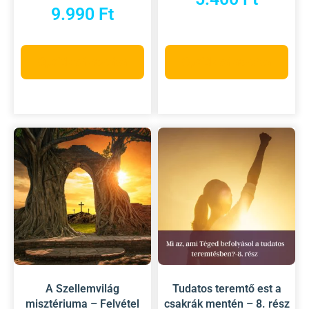
9.990
Ft
Opciók választása
Opciók választása
A Szellemvilág
Tudatos teremtő est a
misztériuma – Felvétel
csakrák mentén – 8. rész