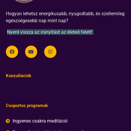
Hogyan lehetsz energikusabb, nyugodtabb, és szellemileg
egészségesebb nap mint nap?
Nyerd vissza az irányítást az életed felett!
Konzultációk
Csoportos programok
Ingyenes csakra meditáció