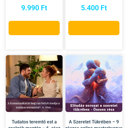
9.990
Ft
5.400
Ft
Kosárba teszem
Kosárba teszem
Tudatos teremtő est a
A Szeretet Tükrében – 9