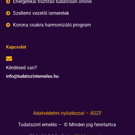
Energetikai tisztítás tudatosan online
Szellemi vezetői ismeretek
Korona csakra harmonizáló program
Kapcsolat
Kérdésed van?
info@tudatszintemeles.hu
Adatvédelmi nyilatkozat – ÁSZF
Tudatszint emelés – © Minden jog fenntartva