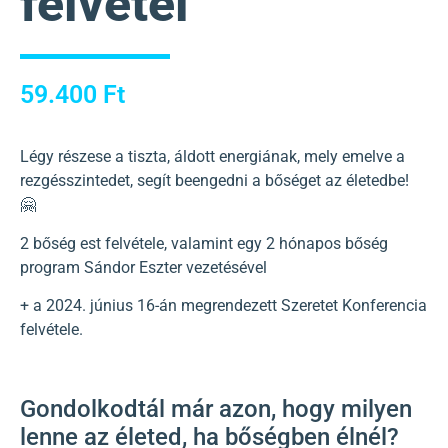
felvétel
59.400
Ft
Légy részese a tiszta, áldott energiának, mely emelve a
rezgésszintedet, segít beengedni a bőséget az életedbe!
🤗
2 bőség est felvétele, valamint egy 2 hónapos bőség
program Sándor Eszter vezetésével
+ a 2024. június 16-án megrendezett Szeretet Konferencia
felvétele.
Gondolkodtál már azon, hogy milyen
lenne az életed, ha bőségben élnél?