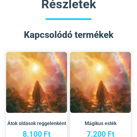
Részletek
Kapcsolódó termékek
Átok oldások reggelenként
Mágikus esték
8.100
Ft
7.200
Ft