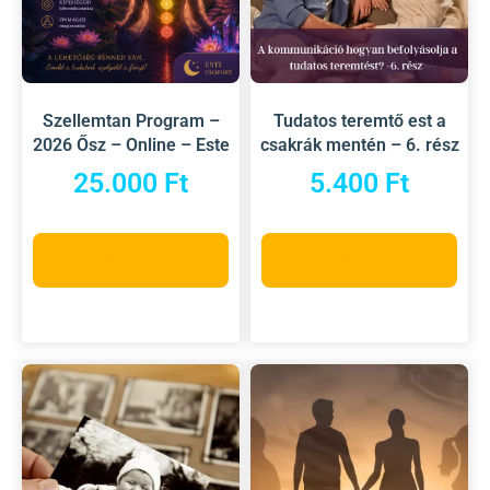
Szellemtan Program –
Tudatos teremtő est a
2026 Ősz – Online – Este
csakrák mentén – 6. rész
25.000
Ft
5.400
Ft
Kosárba teszem
Kosárba teszem