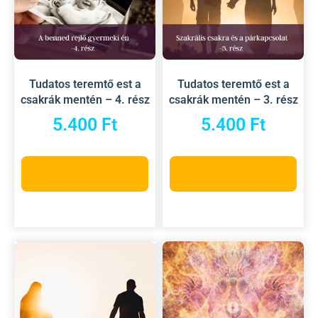
Tudatos teremtő est a
Tudatos teremtő est a
csakrák mentén – 4. rész
csakrák mentén – 3. rész
5.400
Ft
5.400
Ft
Kosárba teszem
Kosárba teszem