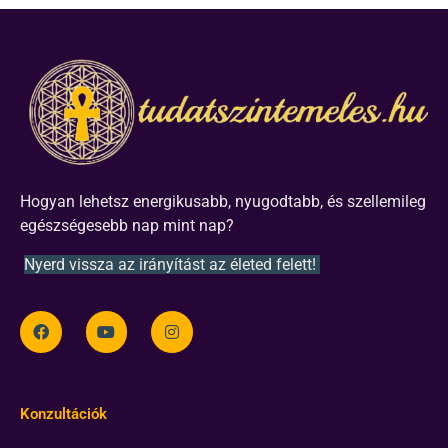
Hogyan lehetsz energikusabb, nyugodtabb, és szellemileg
egészségesebb nap mint nap?
Nyerd vissza az irányítást az életed felett!
Konzultációk