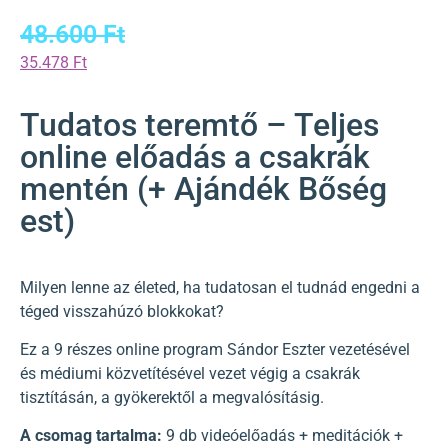
48.600
Ft
35.478
Ft
Tudatos teremtő – Teljes
online előadás a csakrák
mentén (+ Ajándék Bőség
est)
Milyen lenne az életed, ha tudatosan el tudnád engedni a
téged visszahúzó blokkokat?
Ez a 9 részes online program Sándor Eszter vezetésével
és médiumi közvetítésével vezet végig a csakrák
tisztításán, a gyökerektől a megvalósításig.
A csomag tartalma:
9 db videóelőadás + meditációk +