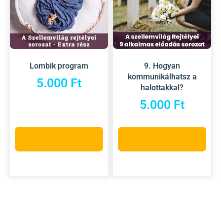
Lombik program
9. Hogyan
kommunikálhatsz a
5.000
Ft
halottakkal?
5.000
Ft
Kosárba teszem
Opciók választása