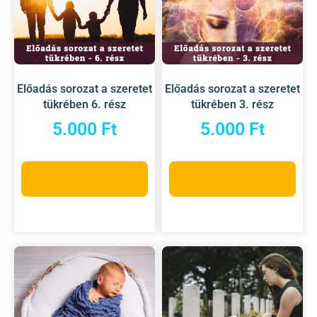
Előadás sorozat a szeretet
Előadás sorozat a szeretet
tükrében 6. rész
tükrében 3. rész
5.000
Ft
5.000
Ft
Kosárba teszem
Kosárba teszem