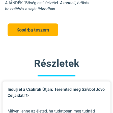
AJÁNDÉK “Bőség est” felvétel.
Azonnali, örökös
hozzáférés a saját fiókodban.
Kosárba teszem
Részletek
Indulj el a Csakrák Útján: Teremtsd meg Szívből Jövő
Céljaidat! ✨
Milyen lenne az életed, ha tudatosan meg tudnád