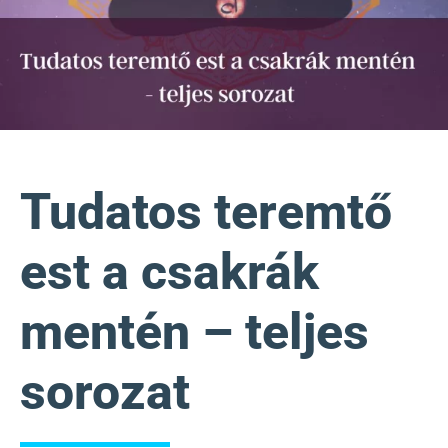
Tudatos teremtő
est a csakrák
mentén – teljes
sorozat