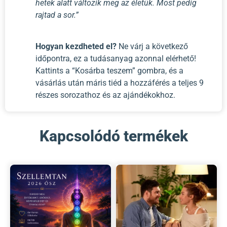
hetek alatt változik meg az életük. Most pedig
rajtad a sor.”
Hogyan kezdheted el?
Ne várj a következő
időpontra, ez a tudásanyag azonnal elérhető!
Kattints a “Kosárba teszem” gombra, és a
vásárlás után máris tiéd a hozzáférés a teljes 9
részes sorozathoz és az ajándékokhoz.
Kapcsolódó termékek