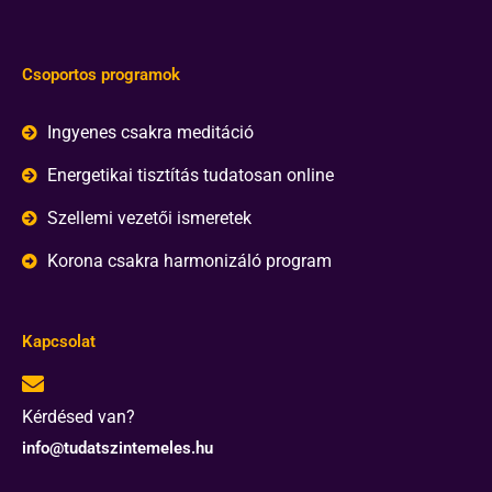
Csoportos programok
Ingyenes csakra meditáció
Energetikai tisztítás tudatosan online
Szellemi vezetői ismeretek
Korona csakra harmonizáló program
Kapcsolat
Kérdésed van?
info@tudatszintemeles.hu