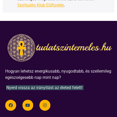
Spirituális Klub Előfizetés
.
Hogyan lehetsz energikusabb, nyugodtabb, és szellemileg
egészségesebb nap mint nap?
Nyerd vissza az irányítást az életed felett!