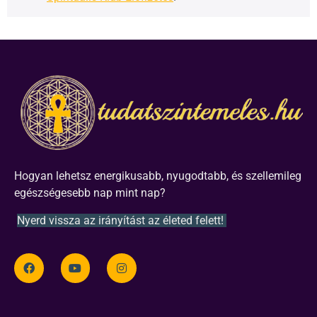
Hogyan lehetsz energikusabb, nyugodtabb, és szellemileg
egészségesebb nap mint nap?
Nyerd vissza az irányítást az életed felett!