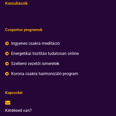
Konzultációk
Csoportos programok
Ingyenes csakra meditáció
Energetikai tisztítás tudatosan online
Szellemi vezetői ismeretek
Korona csakra harmonizáló program
Kapcsolat
Kérdésed van?