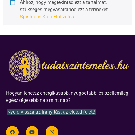
Ahhoz, hogy megtekintsd ezt a tartalmat,
szükséges megvásárolnod ezt a terméket:
Spirituális Klub Előfizetés
.
Hogyan lehetsz energikusabb, nyugodtabb, és szellemileg
egészségesebb nap mint nap?
Nyerd vissza az irányítást az életed felett!