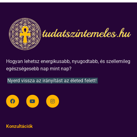
Hogyan lehetsz energikusabb, nyugodtabb, és szellemileg
egészségesebb nap mint nap?
Nyerd vissza az irányítást az életed felett!
Konzultációk