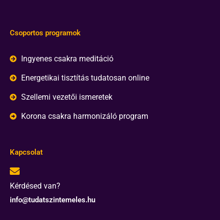
Csoportos programok
Ingyenes csakra meditáció
Energetikai tisztítás tudatosan online
Szellemi vezetői ismeretek
Korona csakra harmonizáló program
Kapcsolat
Kérdésed van?
info@tudatszintemeles.hu