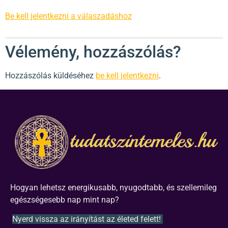
Be kell jelentkezni a válaszadáshoz
Vélemény, hozzászólás?
Hozzászólás küldéséhez
be kell jelentkezni
.
Hogyan lehetsz energikusabb, nyugodtabb, és szellemileg
egészségesebb nap mint nap?
Nyerd vissza az irányítást az életed felett!