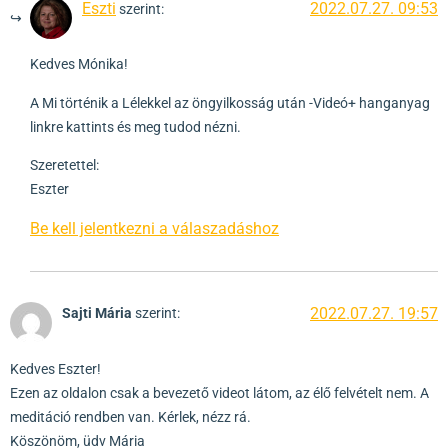
Eszti
2022.07.27. 09:53
szerint:
Kedves Mónika!
A Mi történik a Lélekkel az öngyilkosság után -Videó+ hanganyag
linkre kattints és meg tudod nézni.
Szeretettel:
Eszter
Be kell jelentkezni a válaszadáshoz
2022.07.27. 19:57
Sajti Mária
szerint:
Kedves Eszter!
Ezen az oldalon csak a bevezető videot látom, az élő felvételt nem. A
meditáció rendben van. Kérlek, nézz rá.
Köszönöm, üdv Mária