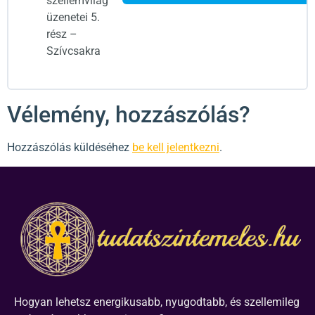
szellemvilág
üzenetei 5.
rész –
Szívcsakra
Vélemény, hozzászólás?
Hozzászólás küldéséhez
be kell jelentkezni
.
Hogyan lehetsz energikusabb, nyugodtabb, és szellemileg