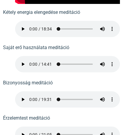
Kétely energia elengedése meditáció
Saját erő használata meditáció
Bizonyosság meditáció
Érzelemtest meditáció