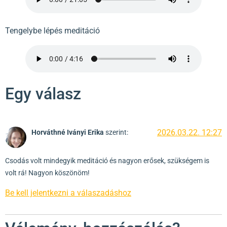
Tengelybe lépés meditáció
Egy válasz
2026.03.22. 12:27
Horváthné Iványi Erika
szerint:
Csodás volt mindegyik meditáció és nagyon erősek, szükségem is
volt rá! Nagyon köszönöm!
Be kell jelentkezni a válaszadáshoz