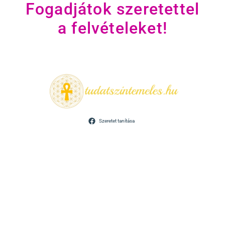
Fogadjátok szeretettel
a felvételeket!
Szeretet tanítása