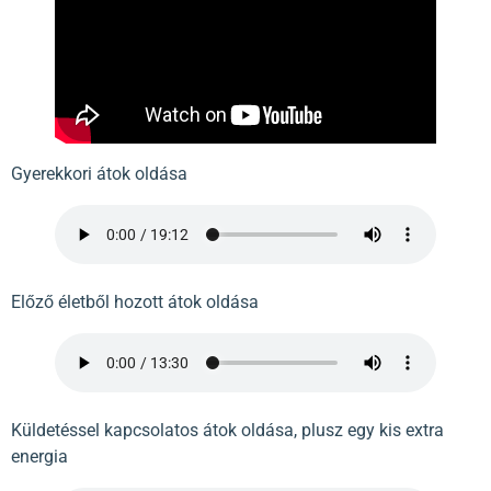
Gyerekkori átok oldása
Előző életből hozott átok oldása
Küldetéssel kapcsolatos átok oldása, plusz egy kis extra
energia