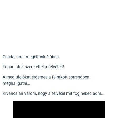
Csoda, amit megéltünk élőben.
Fogadjátok szeretettel a felvételt!
A meditációkat érdemes a felrakott sorrendben
meghallgatni…
Kíváncsian várom, hogy a felvétel mit fog neked adni…