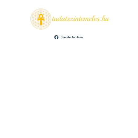
Szeretet tanítása