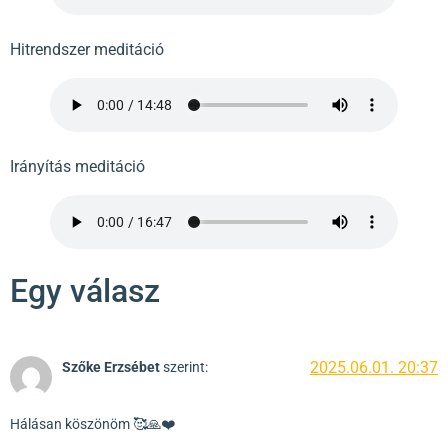
Hitrendszer meditáció
Irányítás meditáció
Egy válasz
2025.06.01. 20:37
Szőke Erzsébet
szerint:
Hálásan köszönöm 🥰🙏❤️