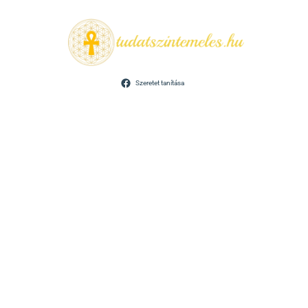
Szeretet tanítása