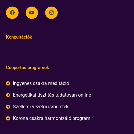
Konzultációk
Csoportos programok
Ingyenes csakra meditáció
Energetikai tisztítás tudatosan online
Szellemi vezetői ismeretek
Korona csakra harmonizáló program