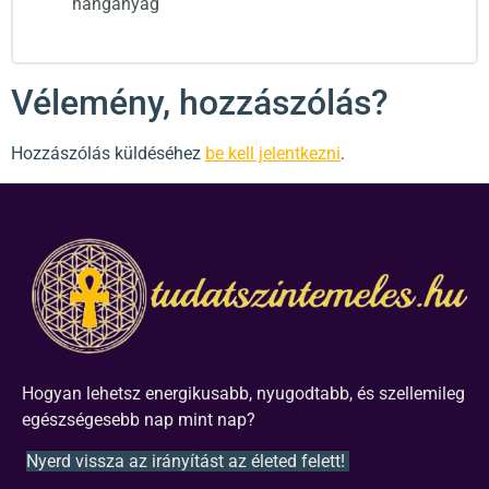
hanganyag
Vélemény, hozzászólás?
Hozzászólás küldéséhez
be kell jelentkezni
.
Hogyan lehetsz energikusabb, nyugodtabb, és szellemileg
egészségesebb nap mint nap?
Nyerd vissza az irányítást az életed felett!