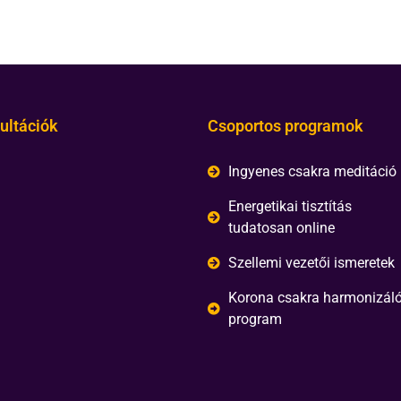
ultációk
Csoportos programok
Ingyenes csakra meditáció
Energetikai tisztítás
tudatosan online
Szellemi vezetői ismeretek
Korona csakra harmonizál
program