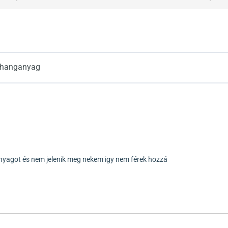
+ hanganyag
nyagot és nem jelenik meg nekem igy nem férek hozzá