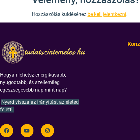
Hozzászólás küldéséhez
be kell jelentkezni
.
Konz
Hogyan lehetsz energikusabb,
nyugodtabb, és szellemileg
egészségesebb nap mint nap?
Nyerd vissza az irányítást az életed
felett!