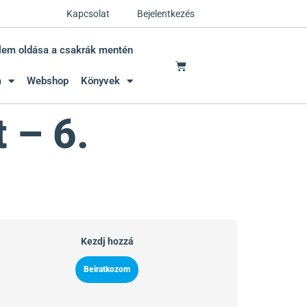
Kapcsolat
Bejelentkezés
lem oldása a csakrák mentén
m
Webshop
Könyvek
 – 6.
Kezdj hozzá
Beiratkozom