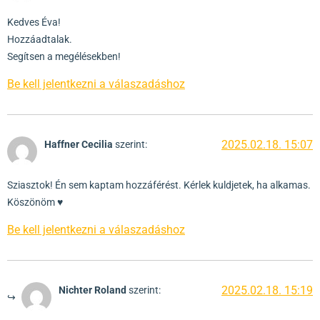
Kedves Éva!
Hozzáadtalak.
Segítsen a megélésekben!
Be kell jelentkezni a válaszadáshoz
2025.02.18. 15:07
Haffner Cecilia
szerint:
Sziasztok! Én sem kaptam hozzáférést. Kérlek kuldjetek, ha alkamas.
Köszönöm ♥️
Be kell jelentkezni a válaszadáshoz
2025.02.18. 15:19
Nichter Roland
szerint: