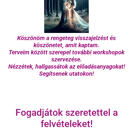
Köszönöm a rengeteg visszajelzést és
köszönetet, amit kaptam.
Terveim között szerepel további workshopok
szervezése.
Nézzétek, hallgassátok az előadásanyagokat!
Segítsenek utatokon!
Fogadjátok szeretettel a
felvételeket!