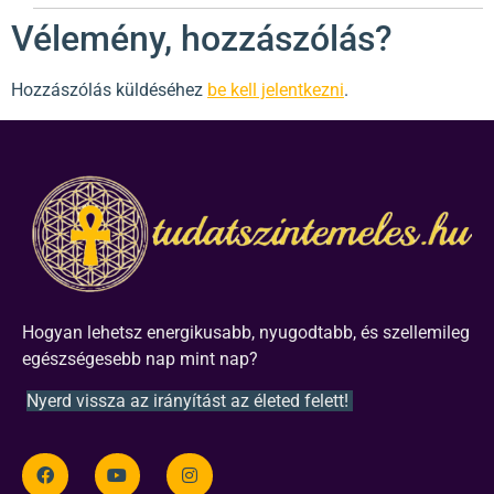
Vélemény, hozzászólás?
Hozzászólás küldéséhez
be kell jelentkezni
.
Hogyan lehetsz energikusabb, nyugodtabb, és szellemileg
egészségesebb nap mint nap?
Nyerd vissza az irányítást az életed felett!