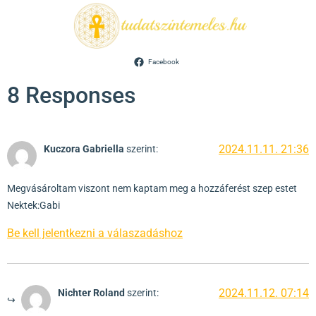
Facebook
8 Responses
2024.11.11. 21:36
Kuczora Gabriella
szerint:
Megvásároltam viszont nem kaptam meg a hozzáferést szep estet
Nektek:Gabi
Be kell jelentkezni a válaszadáshoz
2024.11.12. 07:14
Nichter Roland
szerint: