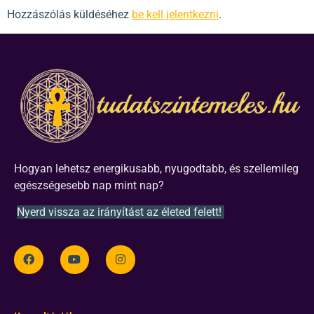
Hozzászólás küldéséhez
be kell jelentkezni
.
Hogyan lehetsz energikusabb, nyugodtabb, és szellemileg
egészségesebb nap mint nap?
Nyerd vissza az irányítást az életed felett!