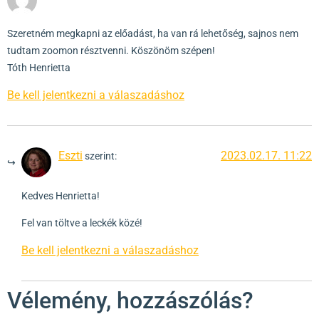
Szeretném megkapni az előadást, ha van rá lehetőség, sajnos nem
tudtam zoomon résztvenni. Köszönöm szépen!
Tóth Henrietta
Be kell jelentkezni a válaszadáshoz
Eszti
2023.02.17. 11:22
szerint:
Kedves Henrietta!
Fel van töltve a leckék közé!
Be kell jelentkezni a válaszadáshoz
Vélemény, hozzászólás?