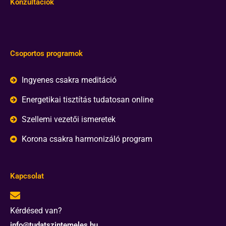
Konzultációk
Csoportos programok
Ingyenes csakra meditáció
Energetikai tisztítás tudatosan online
Szellemi vezetői ismeretek
Korona csakra harmonizáló program
Kapcsolat
Kérdésed van?
info@tudatszintemeles.hu